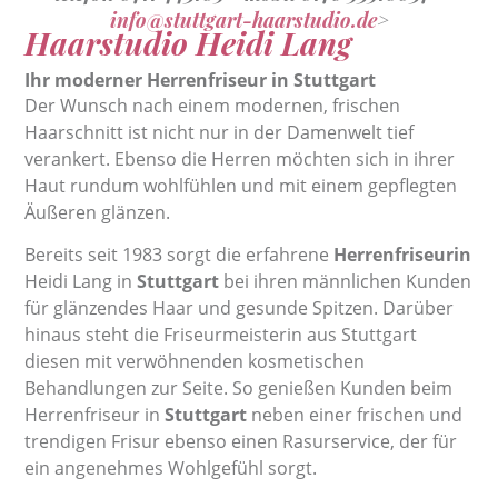
info@stuttgart-haarstudio.de
>
Haarstudio Heidi Lang
Ihr moderner Herrenfriseur in Stuttgart
Der Wunsch nach einem modernen, frischen
Haarschnitt ist nicht nur in der Damenwelt tief
verankert. Ebenso die Herren möchten sich in ihrer
Haut rundum wohlfühlen und mit einem gepflegten
Äußeren glänzen.
Bereits seit 1983 sorgt die erfahrene
Herrenfriseurin
Heidi Lang in
Stuttgart
bei ihren männlichen Kunden
für glänzendes Haar und gesunde Spitzen. Darüber
hinaus steht die Friseurmeisterin aus Stuttgart
diesen mit verwöhnenden kosmetischen
Behandlungen zur Seite. So genießen Kunden beim
Herrenfriseur in
Stuttgart
neben einer frischen und
trendigen Frisur ebenso einen Rasurservice, der für
ein angenehmes Wohlgefühl sorgt.