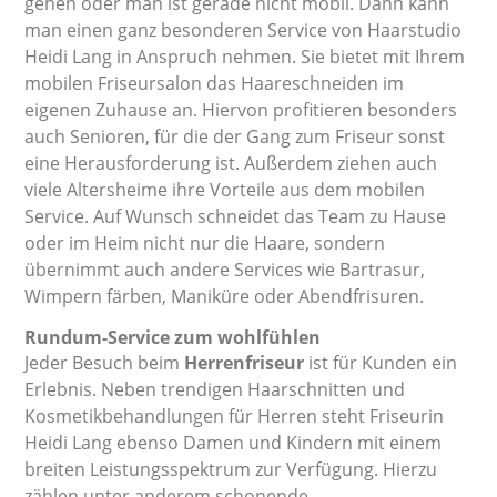
gehen oder man ist gerade nicht mobil. Dann kann
man einen ganz besonderen Service von Haarstudio
Heidi Lang in Anspruch nehmen. Sie bietet mit Ihrem
mobilen Friseursalon das Haareschneiden im
eigenen Zuhause an. Hiervon profitieren besonders
auch Senioren, für die der Gang zum Friseur sonst
eine Herausforderung ist. Außerdem ziehen auch
viele Altersheime ihre Vorteile aus dem mobilen
Service. Auf Wunsch schneidet das Team zu Hause
oder im Heim nicht nur die Haare, sondern
übernimmt auch andere Services wie Bartrasur,
Wimpern färben, Maniküre oder Abendfrisuren.
Rundum-Service zum wohlfühlen
Jeder Besuch beim
Herrenfriseur
ist für Kunden ein
Erlebnis. Neben trendigen Haarschnitten und
Kosmetikbehandlungen für Herren steht Friseurin
Heidi Lang ebenso Damen und Kindern mit einem
breiten Leistungsspektrum zur Verfügung. Hierzu
zählen unter anderem schonende